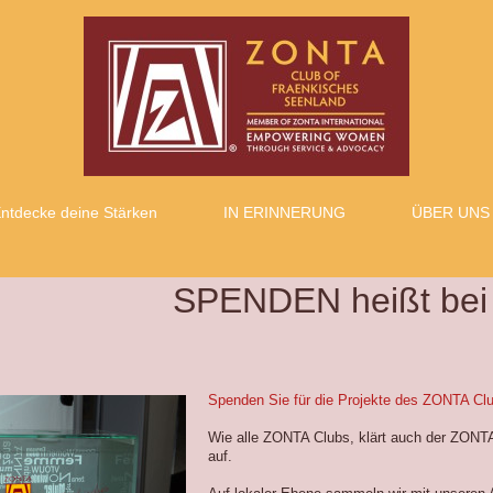
ntdecke deine Stärken
IN ERINNERUNG
ÜBER UNS
SPENDEN heißt bei 
Spenden Sie für die Projekte des ZONTA Cl
Wie alle ZONTA Clubs, klärt auch der ZONTA
auf.