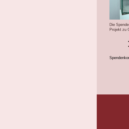
Die Spende
Projekt zu 
Spendenkon
I