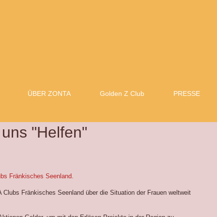
ÜBER ZONTA
Golden Z Club
PRESSE
uns "Helfen"
ubs Fränkisches Seenland.
 Clubs Fränkisches Seenland über die Situation der Frauen weltweit