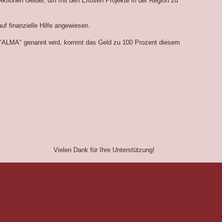
ktionen Gelder, um mit den Erlösen Projekte in der Region zu
auf finanzielle Hilfe angewiesen.
 "ALMA" genannt wird, kommt das Geld zu 100 Prozent diesem
 Unterstützung!