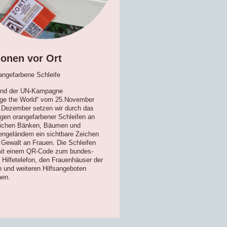
ionen vor Ort
angefarbene Schleife
end der UN-Kampagne
ge the World“ vom 25.November
.Dezember setzen wir durch das
gen orangefarbener Schleifen an
tlichen Bänken, Bäumen und
ngeländern ein sichtbare Zeichen
Gewalt an Frauen. Die Schleifen
mit einem QR-Code zum bundes-
 Hilfetelefon, den Frauenhäuser der
 und weiteren Hilfsangeboten
hen.