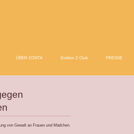
ÜBER ZONTA
Golden Z Club
PRESSE
am gegen
en
pfung von Gewalt an Frauen und Mädchen.