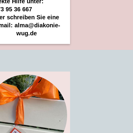
rekte Hilfe unter:
173 95 36 667
er schreiben Sie eine
mail: alma@diakonie-
wug.de