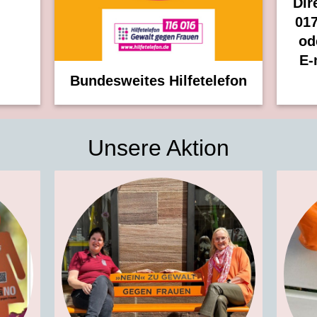
Di
0
od
E-
Bundesweites Hilfetelefon
Unsere Aktion