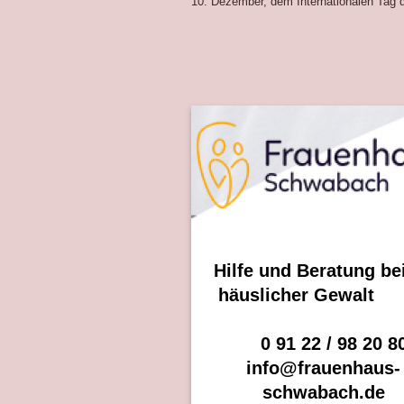
10. Dezember, dem Internationalen Tag 
Hilfe und Beratung 
häuslicher Gew
0 91 22 / 98 20 8
info@frauenhaus-
schwabach.de