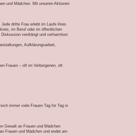
auen und Mädchen. Mit unseren Aktionen
Jede dritte Frau erlebt im Laufe ihres
reis, im Beruf oder im öffentlichen
 Diskussion verdrängt und verharmlost.
anstaltungen, Aufklärungsarbeit,
en Frauen – oft im Verborgenen, oft
noch immer viele Frauen Tag für Tag in
egen Gewalt an Frauen und Mädchen
 an Frauen und Mädchen und endet am